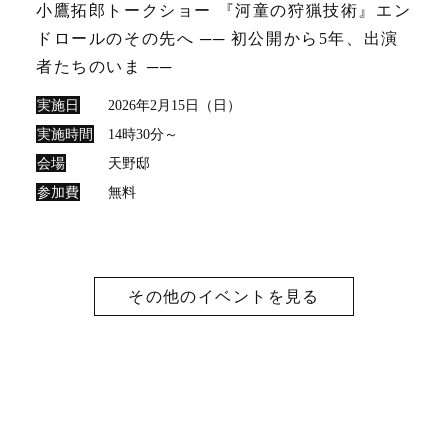
小鷹拓郎トークショー 『河童の狩猟技術』エン
ドロールのその先へ ── 初公開から5年、出演
者たちのいま ──
実施日
2026年2月15日（日）
実施時間
14時30分～
会場
天野邸
参加費
無料
その他のイベントを見る