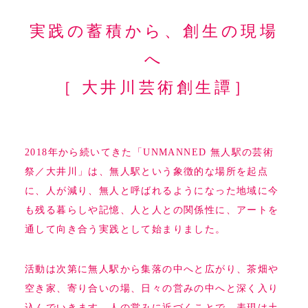
実践の蓄積から、創生の現場
へ
［ 大井川芸術創生譚］
2018年から続いてきた「UNMANNED 無人駅の芸術
祭／大井川」は、無人駅という象徴的な場所を起点
に、人が減り、無人と呼ばれるようになった地域に今
も残る暮らしや記憶、人と人との関係性に、アートを
通して向き合う実践として始まりました。
活動は次第に無人駅から集落の中へと広がり、茶畑や
空き家、寄り合いの場、日々の営みの中へと深く入り
込んでいきます。人の営みに近づくことで、表現は土