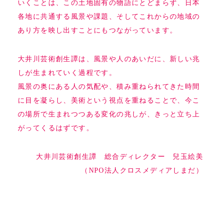
いくことは、この土地固有の物語にとどまらず、日本
各地に共通する風景や課題、そしてこれからの地域の
あり方を映し出すことにもつながっています。
大井川芸術創生譚は、風景や人のあいだに、新しい兆
しが生まれていく過程です。
風景の奥にある人の気配や、積み重ねられてきた時間
に目を凝らし、美術という視点を重ねることで、今こ
の場所で生まれつつある変化の兆しが、きっと立ち上
がってくるはずです。
大井川芸術創生譚 総合ディレクター 兒玉絵美
（NPO法人クロスメディアしまだ）