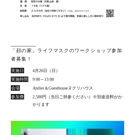
「顔の家」ライフマスクのワークショップ参加
者募集！
実施日
4月26日（日）
実施時間
9:00～13:00
会場
Atelier＆Guesthouseヌクリハウス
参加費
2,500円（当日ご持参ください）※別途送料がか
かります