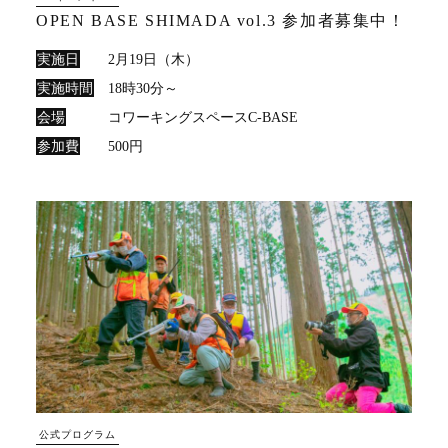
OPEN BASE SHIMADA vol.3 参加者募集中！
実施日
2月19日（木）
実施時間
18時30分～
会場
コワーキングスペースC-BASE
参加費
500円
公式プログラム