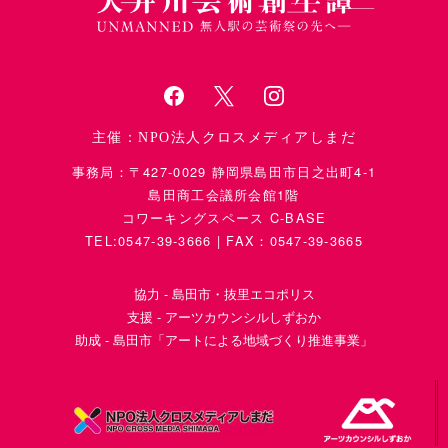
主催：NPO法人クロスメディアしまだ
事務局：〒427-0029 静岡県島田市日之出町4-1
島田商工会議所会館1階
コワーキングスペース C-BASE
TEL:0547‐39‐3666 | FAX：0547-39-3665
協力 - 島田市・抜里エコポリス
支援 - アーツカウンシルしずおか
助成 - 島田市「アートによる地域づくり推進事業」