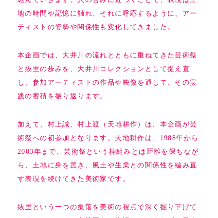
地の時間や記憶に触れ、それに呼応するように、アー
ティストの姿勢や関係性も変化してきました。
本企画では、大井川の流れとともに重ねてきた芸術祭
と抜里の歩みを、大井川コレクションとして捉え直
し、参加アーティストの作品や映像を通して、その実
践の蓄積を振り返ります。
加えて、村上誠、村上渡（天地耕作）は、本企画が芸
術祭への初参加となります。天地耕作は、1988年から
2003年まで、芸術祭という枠組みとは距離を保ちなが
ら、土地に身を置き、風土や生業との関係性を編み直
す表現を続けてきた美術家です。
抜里という一つの集落を美術の視点で深く掘り下げて