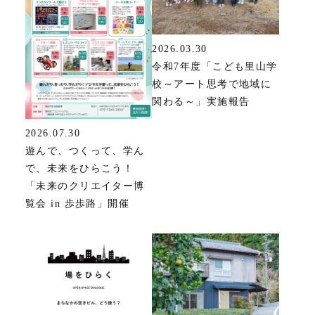
2026.03.30
令和7年度「こども里山学
校～アート思考で地域に
関わる～」実施報告
2026.07.30
遊んで、つくって、学ん
で、未来をひらこう！
「未来のクリエイター博
覧会 in 歩歩路」開催